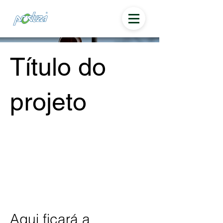
Título do
projeto
Tipo de projeto
Fotografia
Data
Abril 2023
Aqui ficará a